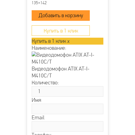
135×142
Купить в 1 клик
Купить в 1 клик
x
Наименование:
Видеодомофон ATIX AT-I-
М410C/T
Количество:
Имя
Email