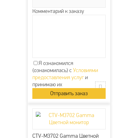
Комментарий к заказу
Я ознакомился
(ознакомилась) с
Условиями
предоставления услуг
и
принимаю их
CTV-M3702 Gamma Цветной