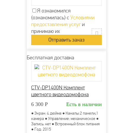
Я ознакомился
(ознакомилась) с
Условиями
предоставления услуг
и
принимаю их
Бесплатная доставка
CTV-DP1400N Комплект
цветного видеодомофона
6 300
Р
Есть в наличии
● Экран: 4 дюйма ● Каналы:2 панели,1
камера ● Управление: механическое ●
Запись: нет ● Встроенный блок питания
● Год: 2015