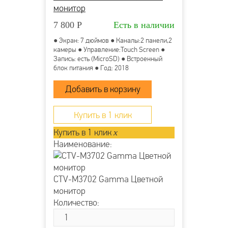
монитор
7 800
Р
Есть в наличии
● Экран: 7 дюймов ● Каналы:2 панели,2
камеры ● Управление:Touch Screen ●
Запись: есть (MicroSD) ● Встроенный
блок питания ● Год: 2018
Купить в 1 клик
Купить в 1 клик
x
Наименование:
CTV-M3702 Gamma Цветной
монитор
Количество: