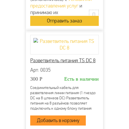
предоставления услуг
и
принимаю их
Разветвитель питания TS DC 8
Арт: 0035
300
Р
Есть в наличии
Соединительный кабель для
разветвления линии питания (1 гнездо
DC на 8 штекеов DC) Разветвитель
питания на 8 разъёмов позволяет
подключить к одному блоку питания
несколько камер или микрофонов Вход:
Гнездо питания DC типа «мама»
(внутренний контакт 2.1 мм) Выход: 8