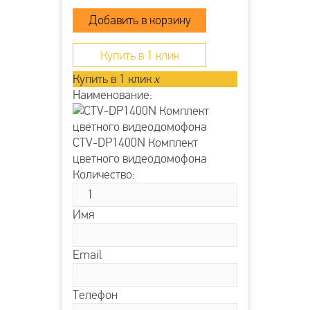
Купить в 1 клик
Купить в 1 клик
x
Наименование:
CTV-DP1400N Комплект
цветного видеодомофона
Количество:
Имя
Email
Телефон