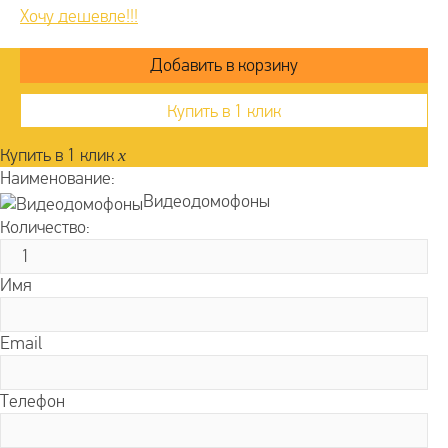
Хочу дешевле!!!
Купить в 1 клик
Купить в 1 клик
x
Наименование:
Видеодомофоны
Количество:
Имя
Email
Телефон