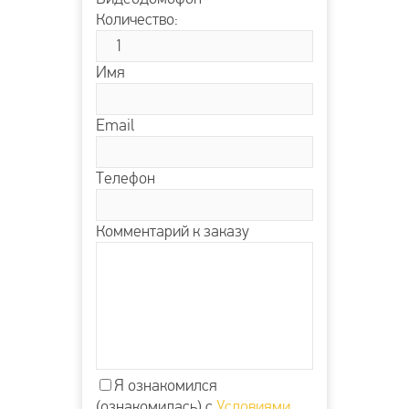
Количество:
Имя
Email
Телефон
Комментарий к заказу
Я ознакомился
(ознакомилась) с
Условиями