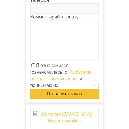
Телефон
Комментарий к заказу
Я ознакомился
(ознакомилась) с
Условиями
предоставления услуг
и
принимаю их