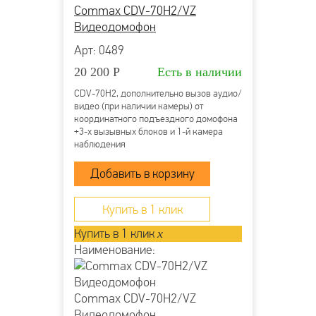
Commax CDV-70H2/VZ
Видеодомофон
Арт: 0489
20 200
Р
Есть в наличии
CDV-70H2, дополнительно вызов аудио/
видео (при наличии камеры) от
координатного подъездного домофона
+3-х вызывных блоков и 1-й камера
наблюдения
Купить в 1 клик
Купить в 1 клик
x
Наименование:
Commax CDV-70H2/VZ
Видеодомофон