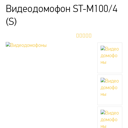
Видеодомофон ST-M100/4
(S)