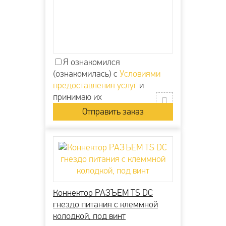
Я ознакомился
(ознакомилась) с
Условиями
предоставления услуг
и
принимаю их
Коннектор РАЗЪЕМ TS DC
гнездо питания с клеммной
колодкой, под винт