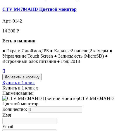
CTV-M4704AHD Цветной монитор
Арт: 0142
14 390
Р
Есть в наличии
● Экран: 7 дюймов,IPS ● Каналы:2 панели,2 камеры ●
Управление:Touch Screen ● Запись: есть (MicroSD) ●
Встроенный блок питания ● Год: 2018
Купить в 1 клик
Купить в 1 клик
x
Наименование:
CTV-M4704AHD
Цветной монитор
Количество:
Имя
Email