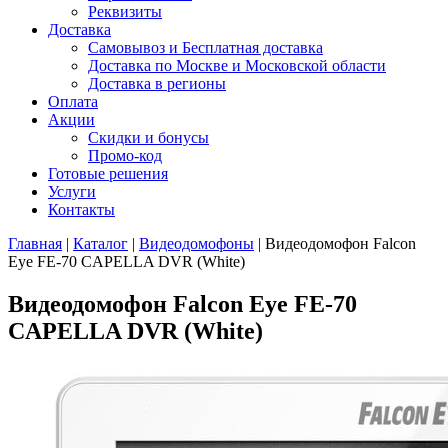
Реквизиты
Доставка
Самовывоз и Бесплатная доставка
Доставка по Москве и Московской области
Доставка в регионы
Оплата
Акции
Скидки и бонусы
Промо-код
Готовые решения
Услуги
Контакты
Главная
|
Каталог
|
Видеодомофоны
|
Видеодомофон Falcon
Eye FE-70 CAPELLA DVR (White)
Видеодомофон Falcon Eye FE-70
CAPELLA DVR (White)