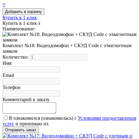
Купить в 1 клик
Купить в 1 клик
x
Наименование:
Комплект №18: Видеодомофон + СКУД Code с э/магнитным
замком
Количество:
Имя
Email
Телефон
Комментарий к заказу
Я ознакомился (ознакомилась) с
Условиями предоставления
услуг
и принимаю их