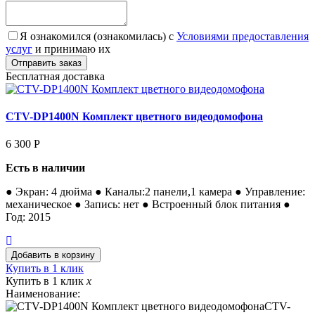
Я ознакомился (ознакомилась) с
Условиями предоставления
услуг
и принимаю их
Бесплатная доставка
CTV-DP1400N Комплект цветного видеодомофона
6 300
Р
Есть в наличии
● Экран: 4 дюйма ● Каналы:2 панели,1 камера ● Управление:
механическое ● Запись: нет ● Встроенный блок питания ●
Год: 2015
Купить в 1 клик
Купить в 1 клик
x
Наименование:
CTV-