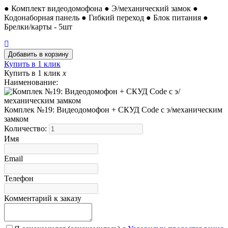
● Комплект видеодомофона ● Э/механический замок ●
Кодонаборная панель ● Гибкий переход ● Блок питания ●
Брелки/карты - 5шт
Купить в 1 клик
Купить в 1 клик
x
Наименование:
Комплек №19: Видеодомофон + СКУД Code с э/механическим
замком
Количество:
Имя
Email
Телефон
Комментарий к заказу