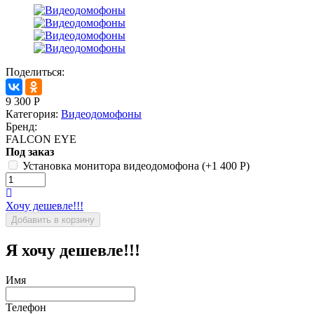
Поделиться:
9 300
Р
Категория:
Видеодомофоны
Бренд:
FALCON EYE
Под заказ
Установка монитора видеодомофона (+
1 400
Р
)
Хочу дешевле!!!
Я хочу дешевле!!!
Имя
Телефон