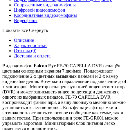
Сопряженные видеодомофоны
Цифровой видеодомофон
Координатные видеодомофоны
Видеофоны
Показать все
Свернуть
Описание
Характеристики
Отзывы
(0)
Доставка и оплата
Видеодомофон
Falcon Eye
FE-70 CAPELLA DVR оснащён
цветным сенсорным экраном 7 дюймов. Поддерживает
подключение 2-х цветных вызывных панелей и 2-х камер
видеонаблюдения. Возможно параллельное подключение до 4-
х мониторов. Монитор оснащен функцией видеорегистратора
(DVR) и может записывать видео по детекции движения с
одного из выбранных каналов. FE-70 CAPELLA DVR
воспроизводит файлы mp3, а вашу любимую мелодию можно
установить в качестве звонка. Есть функция фоторамки и
возможность оставить голосовое сообщение как семье, так и
вашим гостям. При использовании реле FE-GR001 можно
управлять воротами. Миниатюрный блок питания легко
помещается в подрозетник.