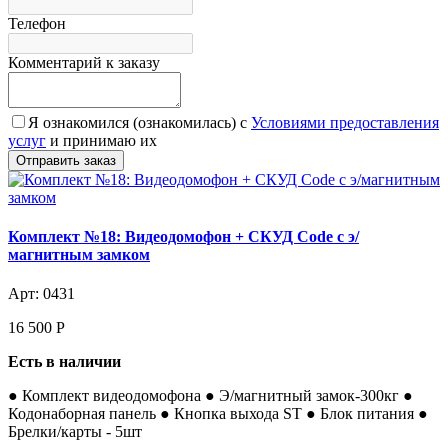
Телефон
Комментарий к заказу
Я ознакомился (ознакомилась) с
Условиями предоставления
услуг
и принимаю их
Комплект №18: Видеодомофон + СКУД Code с э/
магнитным замком
Арт: 0431
16 500
Р
Есть в наличии
● Комплект видеодомофона ● Э/магнитный замок-300кг ●
Кодонаборная панель ● Кнопка выхода ST ● Блок питания ●
Брелки/карты - 5шт