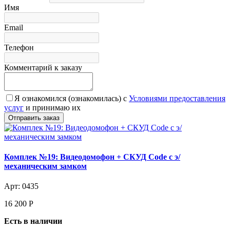
Имя
Email
Телефон
Комментарий к заказу
Я ознакомился (ознакомилась) с
Условиями предоставления
услуг
и принимаю их
Комплек №19: Видеодомофон + СКУД Code с э/
механическим замком
Арт: 0435
16 200
Р
Есть в наличии