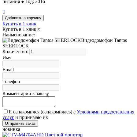
питания ● Год: 2016
Купить в 1 клик
Купить в 1 клик
x
Наименование:
Видеодомофон Tantos
SHERLOCK
Количество:
Имя
Email
Телефон
Комментарий к заказу
Я ознакомился (ознакомилась) с
Условиями предоставления
услуг
и принимаю их
новинка