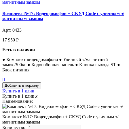
Комплект №17: Видеодомофон + СКУД Code с уличным э/
магнитным замком
Арт: 0433
17 950
Р
Есть в наличии
● Комплект видеодомофона ● Уличный э/магнитный
замок-300кг ● Кодонаборная панель ● Кнопка выхода ST ●
Блок питания
Купить в 1 клик
Купить в 1 клик
x
Наименование:
Комплект №17: Видеодомофон + СКУД Code с уличным э/
магнитным замком
Количество: