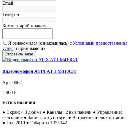
Email
Телефон
Комментарий к заказу
Я ознакомился (ознакомилась) с
Условиями предоставления
услуг
и принимаю их
Видеодомофон ATIX AT-I-М410C/T
Арт: 0062
5 900
Р
Есть в наличии
● Экран: 4,3 дюйма ● Каналы : 2 выз.панели ● Управление:
сенсорное ● Запись: отсутствует ● Встроенный блок питания
● Год: 2019 ● Габариты 135×142