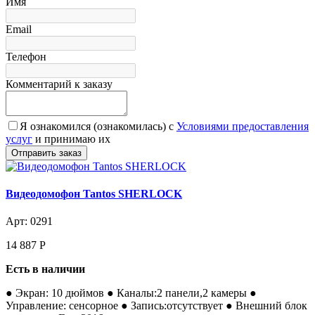
Имя
Email
Телефон
Комментарий к заказу
Я ознакомился (ознакомилась) с
Условиями предоставления
услуг
и принимаю их
Видеодомофон Tantos SHERLOCK
Арт: 0291
14 887
Р
Есть в наличии
● Экран: 10 дюймов ● Каналы:2 панели,2 камеры ●
Управление: сенсорное ● Запись:отсутствует ● Внешний блок