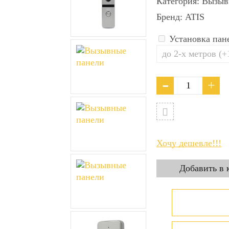
Категория:
Вызыв
Бренд:
ATIS
Установка пан
Хочу дешевле!!!