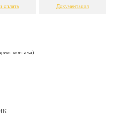
и оплата
Документация
время монтажа)
ик