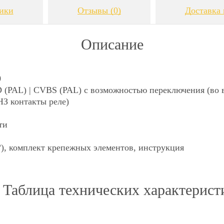
ики
Отзывы
(0)
Доставка 
Описание
0
(PAL) | CVBS (PAL) с возможностью переключения (во 
НЗ контакты реле)
ти
°), комплект крепежных элементов, инструкция
Таблица технических характерист