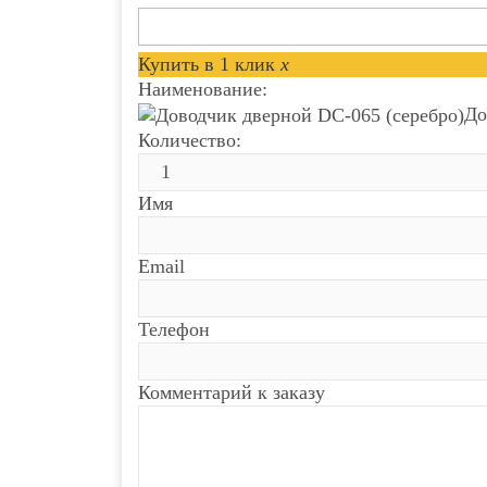
Купить в 1 клик
x
Наименование:
До
Количество:
Имя
Email
Телефон
Комментарий к заказу