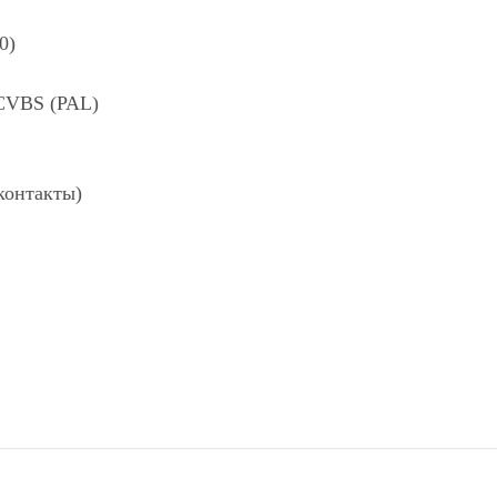
0)
CVBS (PAL)
контакты)
СПОСОБЫ ОПЛАТЫ