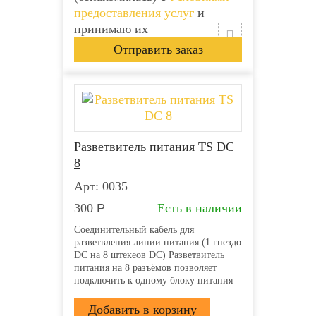
предоставления услуг
и
принимаю их
Разветвитель питания TS DC
8
Арт: 0035
300
Р
Есть в наличии
Соединительный кабель для
разветвления линии питания (1 гнездо
DC на 8 штекеов DC) Разветвитель
питания на 8 разъёмов позволяет
подключить к одному блоку питания
несколько камер или микрофонов
Вход: Гнездо питания DC типа «мама»