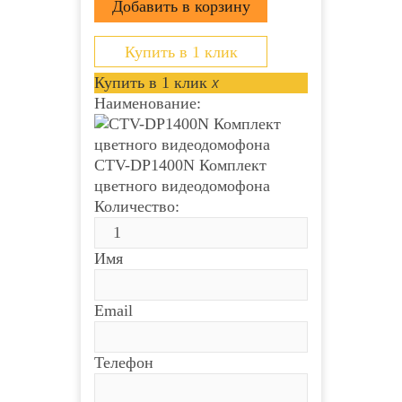
Купить в 1 клик
Купить в 1 клик
x
Наименование:
CTV-DP1400N Комплект
цветного видеодомофона
Количество:
Имя
Email
Телефон