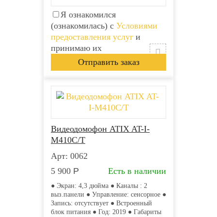
Я ознакомился
(ознакомилась) с
Условиями
предоставления услуг
и
принимаю их
Видеодомофон ATIX AT-I-
М410C/T
Арт: 0062
5 900
Р
Есть в наличии
● Экран: 4,3 дюйма ● Каналы : 2
выз.панели ● Управление: сенсорное ●
Запись: отсутствует ● Встроенный
блок питания ● Год: 2019 ● Габариты