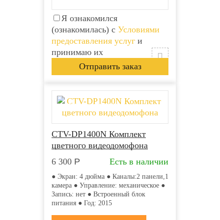
Я ознакомился
(ознакомилась) с
Условиями
предоставления услуг
и
принимаю их
Бесплатная доставка
CTV-DP1400N Комплект
цветного видеодомофона
6 300
Р
Есть в наличии
● Экран: 4 дюйма ● Каналы:2 панели,1
камера ● Управление: механическое ●
Запись: нет ● Встроенный блок
питания ● Год: 2015