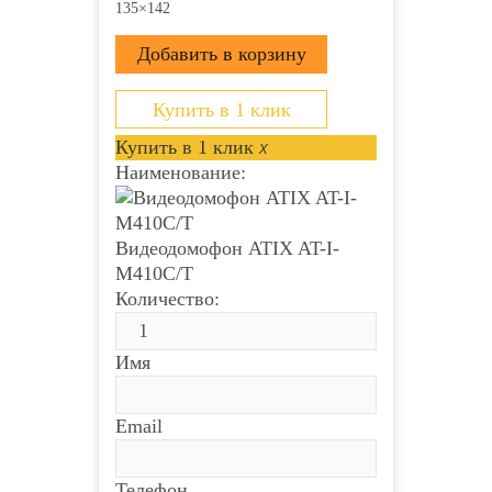
135×142
Купить в 1 клик
Купить в 1 клик
x
Наименование:
Видеодомофон ATIX AT-I-
М410C/T
Количество:
Имя
Email
Телефон