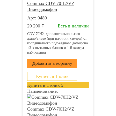
Commax CDV-70H2/VZ
Видеодомофон
Арт: 0489
20 200
Р
Есть в наличии
CDV-70H2, дополнительно вызов
аудио/видео (при наличии камеры) от
координатного подъездного домофона
+3-х вызывных блоков и 1-й камера
наблюдения
Купить в 1 клик
Купить в 1 клик
x
Наименование:
Commax CDV-70H2/VZ
Видеодомофон