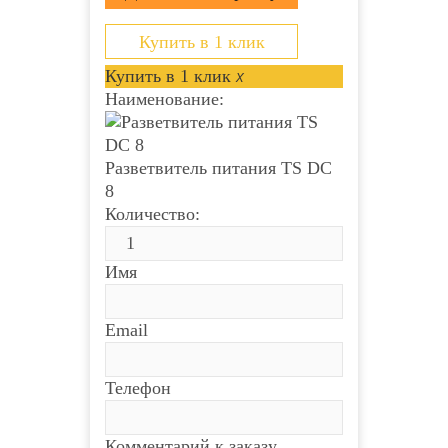
(внутренний контакт 2.1 мм) Выход: 8
штекеров питания DC...
Купить в 1 клик
Купить в 1 клик
x
Наименование:
Разветвитель питания TS DC
8
Количество:
Имя
Email
Телефон
Комментарий к заказу