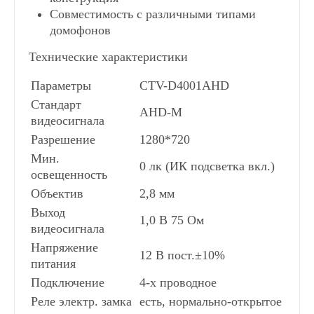
Совместимость с различными типами
домофонов
Технические характеристики
Параметры
CTV-D4001AHD
Стандарт
AHD-M
видеосигнала
Разрешение
1280*720
Мин.
0 лк (ИК подсветка вкл.)
освещенность
Объектив
2,8 мм
Выход
1,0 В 75 Ом
видеосигнала
Напряжение
12 В пост.±10%
питания
Подключение
4-х проводное
Реле электр. замка
есть, нормально-открытое