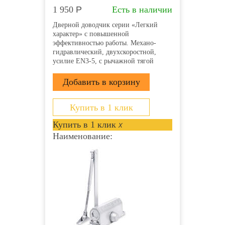
1 950
Р
Есть в наличии
Дверной доводчик серии «Легкий
характер» с повышенной
эффективностью работы. Механо-
гидравлический, двухскоростной,
усилие EN3-5, с рычажной тягой
Купить в 1 клик
Купить в 1 клик
x
Наименование: