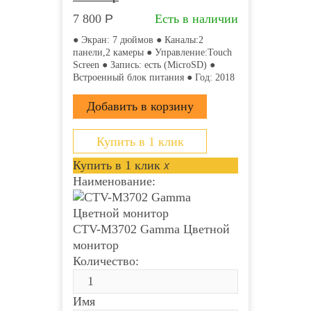
7 800
Р
Есть в наличии
● Экран: 7 дюймов ● Каналы:2
панели,2 камеры ● Управление:Touch
Screen ● Запись: есть (MicroSD) ●
Встроенный блок питания ● Год: 2018
Купить в 1 клик
Купить в 1 клик
x
Наименование:
CTV-M3702 Gamma Цветной
монитор
Количество:
Имя