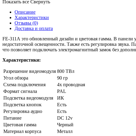
Показать все
Свернуть
Описание
Характеристики
Отзывы
(0)
Доставка и оплата
FE-311А это обновленный дизайн и цветовая гамма. В панели 
недостаточной освещенности. Также есть регулировка звука. Па
что позволяет подключать электромагнитный замок без дополн
Характеристики:
Разрешение видеомодуля
800 ТВл
Угол обзора
90 гр
Схема подключения
4х проводная
Формат сигнала
PAL
Подсветка видеомодуля
ИК
Подсветка кнопок
Есть
Регулировка аудио
Есть
Питание
DC 12v
Цветовая гамма
Черный
Материал корпуса
Металл