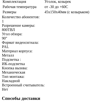
Комплектация
Уголок, козырек
Рабочая температура
от -30 до +60С
Размеры
45х150х40мм (с козырьком)
Количество абонентов:
1
Разрешение камеры:
800ТВЛ
Угол обзора:
90°
Формат видеосигнала:
PAL
Материал корпуса:
Металл
Подсветка :
ИК-подсветка
Кнопка вызова:
Механическая
Тип монтажа:
Накладной
Встроенный считыватель:
Нет
Способы доставки