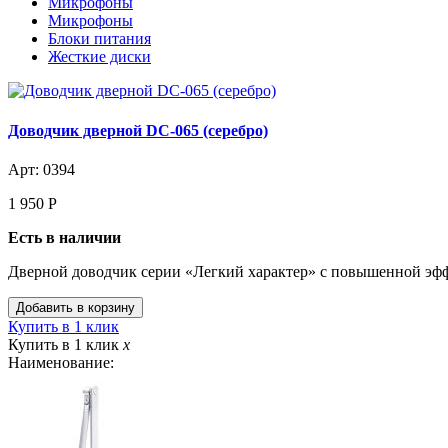
Микрофоны
Микрофоны
Блоки питания
Жесткие диски
Доводчик дверной DC-065 (серебро)
Арт: 0394
1 950
Р
Есть в наличии
Дверной доводчик серии «Легкий характер» с повышенной эфф
Купить в 1 клик
Купить в 1 клик
x
Наименование: