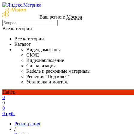
Ваш регион:
Москва
Все категории
Все категории
Каталог
Видеодомофоны
СКУД
Видеонаблюдение
Сигнализация
Кабель и расходные материалы
Решения “Под ключ”
Установка и монтаж
Найти
0
0
0
0 руб.
Регистрация
/