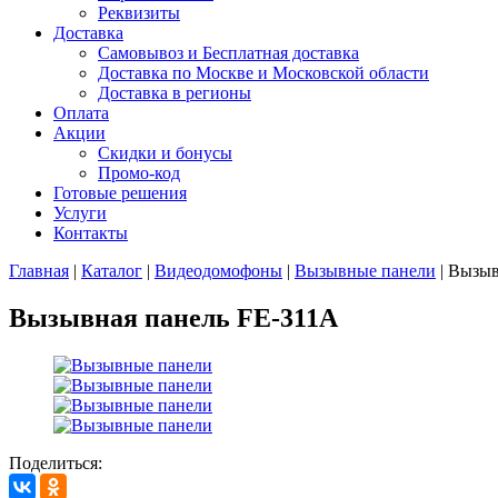
Реквизиты
Доставка
Самовывоз и Бесплатная доставка
Доставка по Москве и Московской области
Доставка в регионы
Оплата
Акции
Скидки и бонусы
Промо-код
Готовые решения
Услуги
Контакты
Главная
|
Каталог
|
Видеодомофоны
|
Вызывные панели
|
Вызыв
Вызывная панель FE-311A
Поделиться: