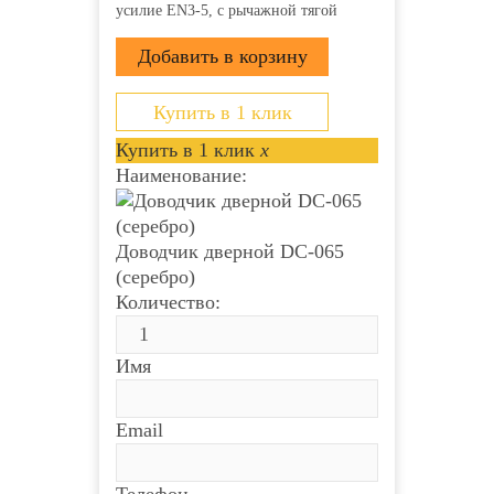
усилие EN3-5, с рычажной тягой
Купить в 1 клик
Купить в 1 клик
x
Наименование:
Доводчик дверной DC-065
(серебро)
Количество:
Имя
Email
Телефон