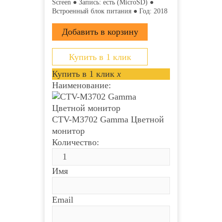
Screen ● Запись: есть (MicroSD) ●
Встроенный блок питания ● Год: 2018
Купить в 1 клик
Купить в 1 клик
x
Наименование:
CTV-M3702 Gamma Цветной
монитор
Количество:
Имя
Email