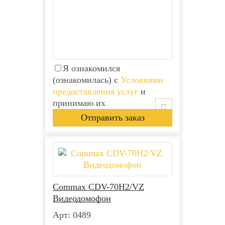
Я ознакомился
(ознакомилась) с
Условиями
предоставления услуг
и
принимаю их
Commax CDV-70H2/VZ
Видеодомофон
Арт: 0489