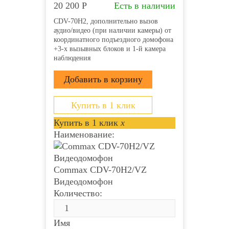
20 200
Р
Есть в наличии
CDV-70H2, дополнительно вызов
аудио/видео (при наличии камеры) от
координатного подъездного домофона
+3-х вызывных блоков и 1-й камера
наблюдения
Купить в 1 клик
Купить в 1 клик
x
Наименование:
Commax CDV-70H2/VZ
Видеодомофон
Количество:
Имя