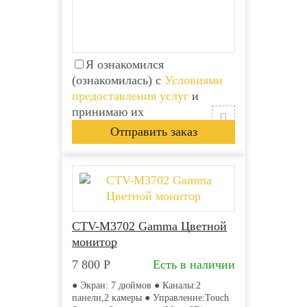
Я ознакомился
(ознакомилась) с
Условиями
предоставления услуг
и
принимаю их
CTV-M3702 Gamma Цветной
монитор
7 800
Р
Есть в наличии
● Экран: 7 дюймов ● Каналы:2
панели,2 камеры ● Управление:Touch