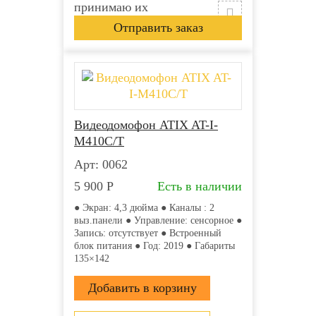
принимаю их
Видеодомофон ATIX AT-I-
М410C/T
Арт: 0062
5 900
Р
Есть в наличии
● Экран: 4,3 дюйма ● Каналы : 2
выз.панели ● Управление: сенсорное ●
Запись: отсутствует ● Встроенный
блок питания ● Год: 2019 ● Габариты
135×142