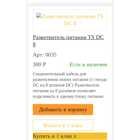
Разветвитель питания TS DC
8
Арт: 0035
300
Р
Есть в наличии
Соединительный кабель для
разветвления линии питания (1 гнездо
DC на 8 штекеов DC) Разветвитель
питания на 8 разъёмов позволяет
подключить к одному блоку питания
несколько камер или микрофонов
Вход: Гнездо питания DC типа «мама»
(внутренний контакт 2.1 мм) Выход: 8
штекеров питания DC...
Купить в 1 клик
Купить в 1 клик
x