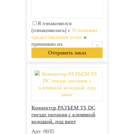
Я ознакомился
(ознакомилась) с
Условиями
предоставления услуг
и
принимаю их
Коннектор РАЗЪЕМ TS DC
гнездо питания с клеммной
колодкой, под винт
Арт: 0035