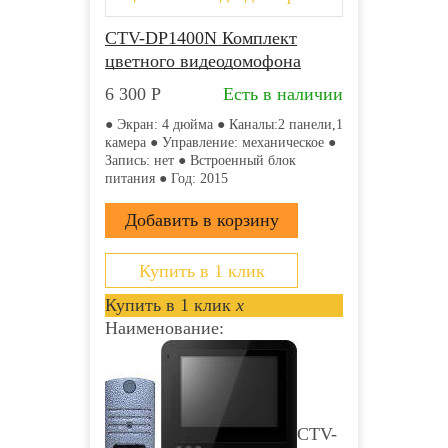
CTV-DP1400N Комплект
цветного видеодомофона
6 300
Р
Есть в наличии
● Экран: 4 дюйма ● Каналы:2 панели,1
камера ● Управление: механическое ●
Запись: нет ● Встроенный блок
питания ● Год: 2015
Купить в 1 клик
Купить в 1 клик
x
Наименование:
CTV-