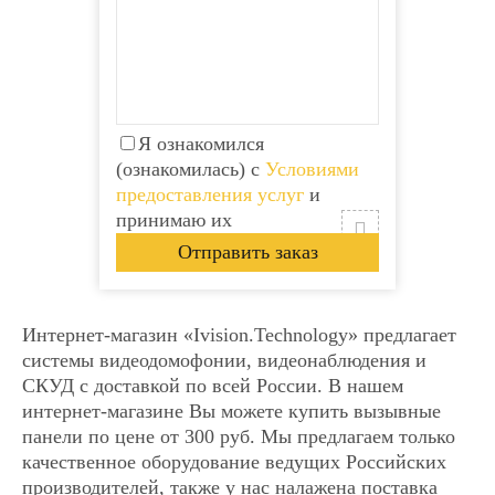
Я ознакомился
(ознакомилась) с
Условиями
предоставления услуг
и
принимаю их
Интернет-магазин «Ivision.Technology» предлагает
системы видеодомофонии, видеонаблюдения и
СКУД с доставкой по всей России. В нашем
интернет-магазине Вы можете купить вызывные
панели по цене от 300 руб. Мы предлагаем только
Видеодомофон Tantos
Видеодомофон Tantos
качественное оборудование ведущих Российских
SHERLOCK
SHERLOCK
производителей, также у нас налажена поставка