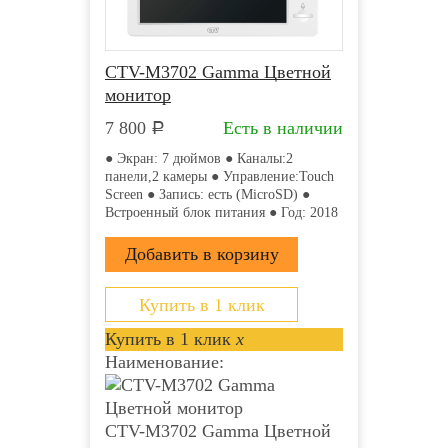
CTV-M3702 Gamma Цветной
монитор
7 800
Есть в наличии
Р
● Экран: 7 дюймов ● Каналы:2
панели,2 камеры ● Управление:Touch
Screen ● Запись: есть (MicroSD) ●
Встроенный блок питания ● Год: 2018
Купить в 1 клик
Купить в 1 клик
x
Наименование:
CTV-M3702 Gamma Цветной