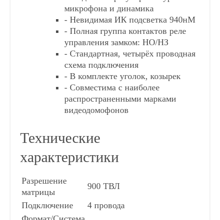
микрофона и динамика
- Невидимая ИК подсветка 940нМ
- Полная группа контактов реле
управления замком: НО/НЗ
- Стандартная, четырёх проводная
схема подключения
- В комплекте уголок, козырек
- Совместима с наиболее
распространенными марками
видеодомофонов
Технические
характеристики
Разрешение
900 ТВЛ
матрицы
Подключение
4 провода
Формат/Система