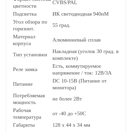
CVBS/PAL
цветности
Подсветка
ИК светодиодная 940нМ
Угол обзора по
55 град.
горизонт.
Материал
Алюминиевый сплав
корпуса
Накладная (уголок 30 град. в
Тип установки
комплекте)
Есть, коммутируемое
Реле замка
напряжение / ток: 12В/3А
DC 10-15В (Питание от
Питание
монитора)
Потребляемая
не более 2Вт
мощность
Рабочая
от -40 до +50С
температура
Габариты
128 x 44 x 34 мм