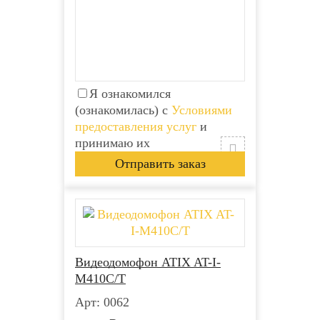
Я ознакомился
(ознакомилась) с
Условиями
предоставления услуг
и
принимаю их
Видеодомофон ATIX AT-I-
М410C/T
Арт: 0062