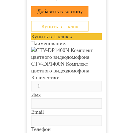
Купить в 1 клик
Купить в 1 клик
x
Наименование:
CTV-DP1400N Комплект
цветного видеодомофона
Количество:
Имя
Email
Телефон