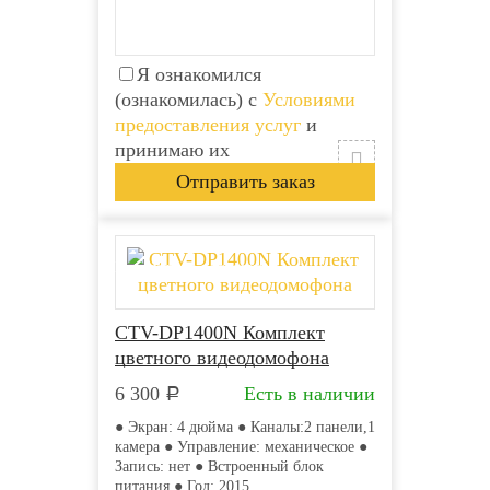
Я ознакомился
(ознакомилась) с
Условиями
предоставления услуг
и
принимаю их
Бесплатная доставка
CTV-DP1400N Комплект
цветного видеодомофона
6 300
Есть в наличии
Р
● Экран: 4 дюйма ● Каналы:2 панели,1
камера ● Управление: механическое ●
Запись: нет ● Встроенный блок
питания ● Год: 2015