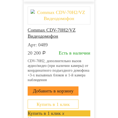
Commax CDV-70H2/VZ
Видеодомофон
Арт: 0489
20 200
Есть в наличии
Р
CDV-70H2, дополнительно вызов
аудио/видео (при наличии камеры) от
координатного подъездного домофона
+3-х вызывных блоков и 1-й камера
наблюдения
Купить в 1 клик
Купить в 1 клик
x