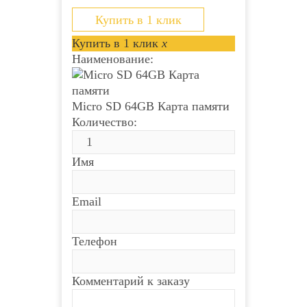
полипропилена и применяется для
открытой проводки....
Купить в 1 клик
Купить в 1 клик
x
Наименование:
Micro SD 64GB Карта памяти
Количество:
Имя
Email
Телефон
Комментарий к заказу