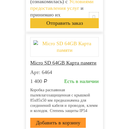
(ознакомилась) с
Условиями
предоставления услуг
и
принимаю их
Micro SD 64GB Карта памяти
Арт: 6464
1 400
Есть в наличии
Р
Коробка распаянная
пылевлагозащищенная с крышкой
85х85х50 мм предназначена для
соединений кабеля и проводов, клемм
и колодок. Степень защиты IP54
напряжение 400В гарантирует защиту
от ударов, пыли и влаги. Она
производится из прочного пластика