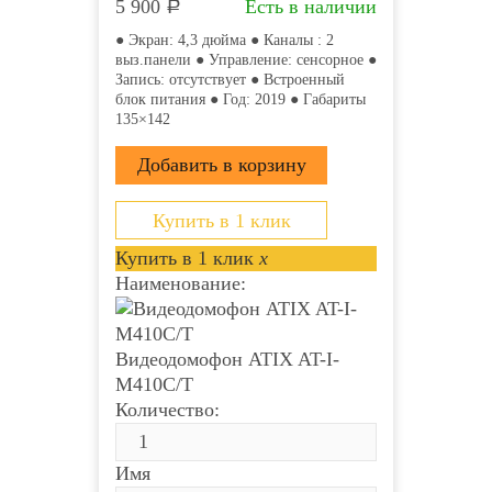
5 900
Есть в наличии
Р
● Экран: 4,3 дюйма ● Каналы : 2
выз.панели ● Управление: сенсорное ●
Запись: отсутствует ● Встроенный
блок питания ● Год: 2019 ● Габариты
135×142
Купить в 1 клик
Купить в 1 клик
x
Наименование:
Видеодомофон ATIX AT-I-
М410C/T
Количество:
Имя