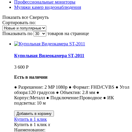
Профессиональные мониторы
Муляжи камер видеонаблюдения
Показать все
Свернуть
Сортировать по:
Показывать по
товаров на странице
Купольная Видеокамера ST-2011
3 600
Р
Есть в наличии
● Разрешение: 2 MP 1080p ● Формат: FHD/CVBS ● Угол
обзора:120 градусов ● Объектив: 2.8 мм ●
Корпус:Металл ● Подключение:Проводное ● ИК
подсветка: 10 м
Купить в 1 клик
Купить в 1 клик
x
Наименование: