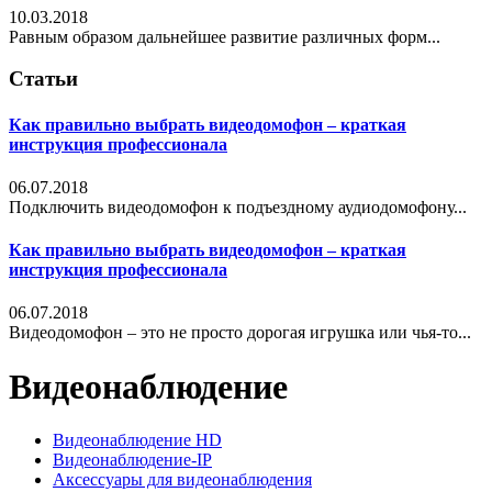
10.03.2018
Равным образом дальнейшее развитие различных форм...
Статьи
Как правильно выбрать видеодомофон – краткая
инструкция профессионала
06.07.2018
Подключить видеодомофон к подъездному аудиодомофону...
Как правильно выбрать видеодомофон – краткая
инструкция профессионала
06.07.2018
Видеодомофон – это не просто дорогая игрушка или чья-то...
Видеонаблюдение
Видеонаблюдение HD
Видеонаблюдение-IP
Аксессуары для видеонаблюдения