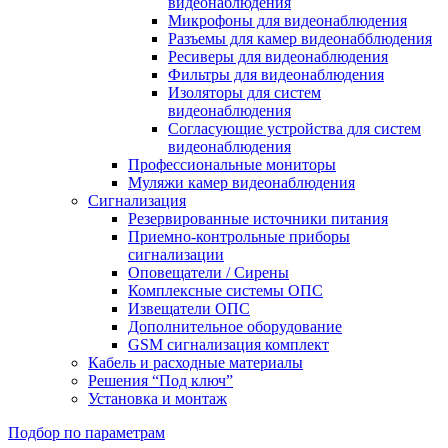
видеонаблюдения
Микрофоны для видеонаблюдения
Разъемы для камер видеонабблюдения
Ресиверы для видеонаблюдения
Фильтры для видеонаблюдения
Изоляторы для систем
видеонаблюдения
Согласующие устройства для систем
видеонаблюдения
Профессиональные мониторы
Муляжи камер видеонаблюдения
Сигнализация
Резервированные источники питания
Приемно-контрольные приборы
сигнализации
Оповещатели / Сирены
Комплексные системы ОПС
Извещатели ОПС
Дополнительное оборудование
GSM сигнализация комплект
Кабель и расходные материалы
Решения “Под ключ”
Установка и монтаж
Подбор по параметрам