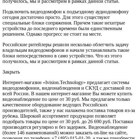
получилось, мы и рассмотрим в рамках данной статьи.
Подключить видеодомофон к подъездному аудиодомофону
сегодня достаточно просто. Для этого существуют
специальные блоки сопряжения. Причем такие нехитрые
устройства до последнего времени были единственным
решением. Однако прогресс не стоит на месте.
Российские ритейлеры решили несколько облегчить задачу
владельцам видеодомофонов и начали устанавливать такие
блоки непосредственно в само устройство. Что из этого
получилось, мы и рассмотрим в рамках данной статьи.
Закрыть
Интернет-магазин «Ivision.Technology» предлагает системы
видеодомофонии, видеонаблюдения и СКУД с доставкой по
всей России. В нашем интернет-магазине Вы можете купить
видеонаблюдение по цене от 30 руб. Мы предлагаем только
качественное оборудование ведущих Российских
производителей, также у нас налажена поставка товаров из-за
рубежа. Широкий ассортимент продукции позволяет
подобрать товары по цене от 30 руб. до 26 690 руб. Поставки
производятся регулярно и без задержек. Видеонаблюдение
(более 146 наименований) можно заказать on-line на сайте,
позвонив по телефону +7 (495) 015-01-20, а также приобрести