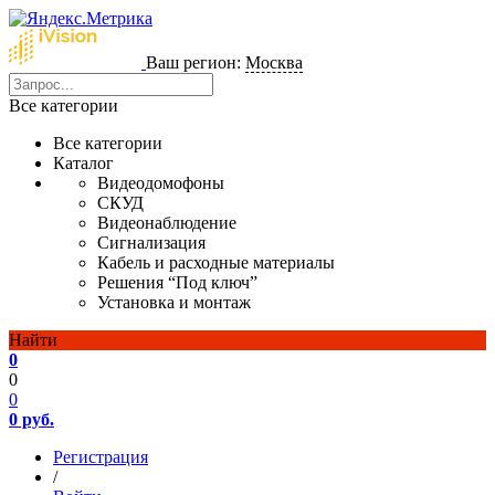
Ваш регион:
Москва
Все категории
Все категории
Каталог
Видеодомофоны
СКУД
Видеонаблюдение
Сигнализация
Кабель и расходные материалы
Решения “Под ключ”
Установка и монтаж
Найти
0
0
0
0 руб.
Регистрация
/