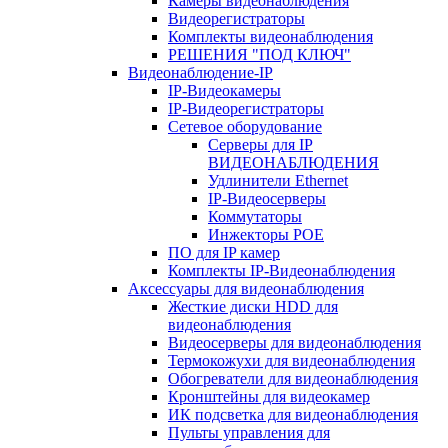
Камеры видеонаблюдения
Видеорегистраторы
Комплекты видеонаблюдения
РЕШЕНИЯ "ПОД КЛЮЧ"
Видеонаблюдение-IP
IP-Видеокамеры
IP-Видеорегистраторы
Сетевое оборудование
Серверы для IP
ВИДЕОНАБЛЮДЕНИЯ
Удлинители Ethernet
IP-Видеосерверы
Коммутаторы
Инжекторы POE
ПО для IP камер
Комплекты IP-Видеонаблюдения
Аксессуары для видеонаблюдения
Жесткие диски HDD для
видеонаблюдения
Видеосерверы для видеонаблюдения
Термокожухи для видеонаблюдения
Обогреватели для видеонаблюдения
Кронштейны для видеокамер
ИК подсветка для видеонаблюдения
Пульты управления для