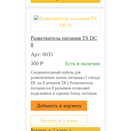
Разветвитель питания TS DC
8
Арт: 0035
300
Р
Есть в наличии
Соединительный кабель для
разветвления линии питания (1 гнездо
DC на 8 штекеов DC) Разветвитель
питания на 8 разъёмов позволяет
подключить к одному блоку питания
несколько камер или микрофонов
Вход: Гнездо питания DC типа «мама»
(внутренний контакт 2.1 мм) Выход: 8
штекеров питания DC...
Купить в 1 клик
Купить в 1 клик
x