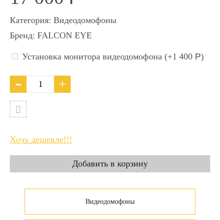
Категория:
Видеодомофоны
Бренд:
FALCON EYE
Установка монитора видеодомофона (+
1 400
Р
)
Хочу дешевле!!!
Видеодомофоны