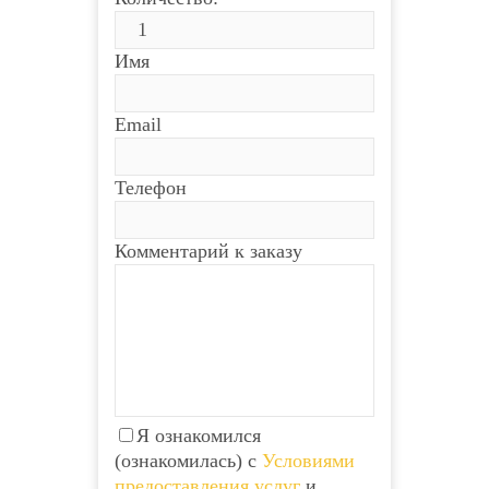
Имя
Email
Телефон
Комментарий к заказу
Я ознакомился
(ознакомилась) с
Условиями
предоставления услуг
и