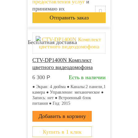
предоставления услуг
и
принимаю их
Бесплатная доставка
CTV-DP1400N Комплект
цветного видеодомофона
6 300
Р
Есть в наличии
● Экран: 4 дюйма ● Каналы:2 панели,1
камера ● Управление: механическое ●
Запись: нет ● Встроенный блок
питания ● Год: 2015
Купить в 1 клик