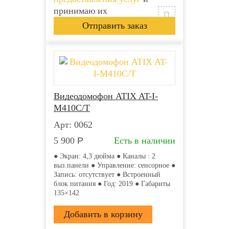
принимаю их
Видеодомофон ATIX AT-I-
М410C/T
Арт: 0062
5 900
Р
Есть в наличии
● Экран: 4,3 дюйма ● Каналы : 2
выз.панели ● Управление: сенсорное ●
Запись: отсутствует ● Встроенный
блок питания ● Год: 2019 ● Габариты
135×142