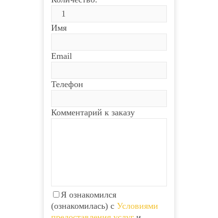
Имя
Email
Телефон
Комментарий к заказу
Я ознакомился
(ознакомилась) с
Условиями
предоставления услуг
и