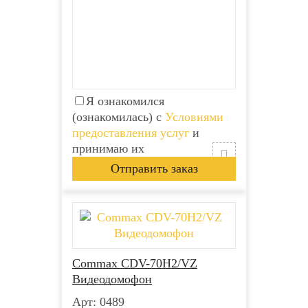
Я ознакомился
(ознакомилась) с
Условиями
предоставления услуг
и
принимаю их
Commax CDV-70H2/VZ
Видеодомофон
Арт: 0489