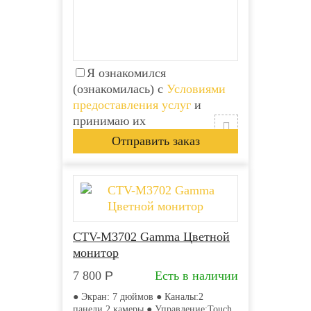
Я ознакомился
(ознакомилась) с
Условиями
предоставления услуг
и
принимаю их
CTV-M3702 Gamma Цветной
монитор
7 800
Р
Есть в наличии
● Экран: 7 дюймов ● Каналы:2
панели,2 камеры ● Управление:Touch