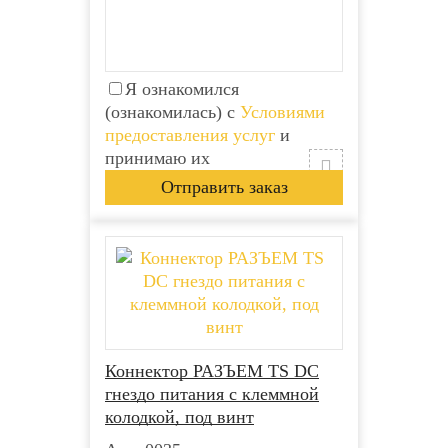
Я ознакомился
(ознакомилась) с
Условиями
предоставления услуг
и
принимаю их
Коннектор РАЗЪЕМ TS DC
гнездо питания с клеммной
колодкой, под винт