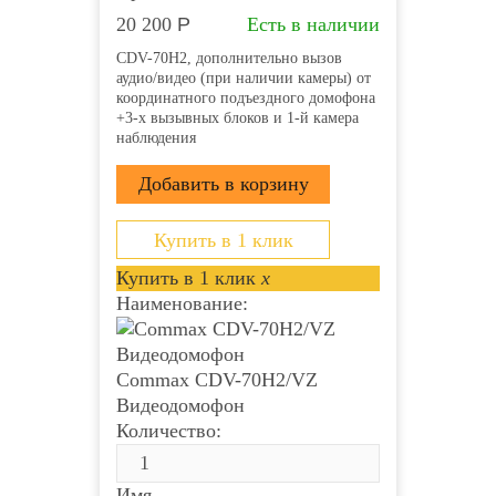
20 200
Р
Есть в наличии
CDV-70H2, дополнительно вызов
аудио/видео (при наличии камеры) от
координатного подъездного домофона
+3-х вызывных блоков и 1-й камера
наблюдения
Купить в 1 клик
Купить в 1 клик
x
Наименование:
Commax CDV-70H2/VZ
Видеодомофон
Количество:
Имя