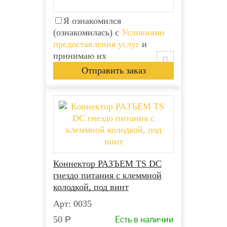
Я ознакомился
(ознакомилась) с
Условиями
предоставления услуг
и
принимаю их
Коннектор РАЗЪЕМ TS DC
гнездо питания с клеммной
колодкой, под винт
Арт: 0035
Есть в наличии
50
Р