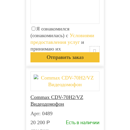
Я ознакомился
(ознакомилась) с
Условиями
предоставления услуг
и
принимаю их
Commax CDV-70H2/VZ
Видеодомофон
Арт: 0489
Есть в наличии
20 200
Р