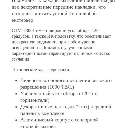
В комплект к каждой вызывной панели входят
две декоративные передние накладки, что
позволит вписать устройство в любой
экстерьер
CTV-D3001
имеет широкий угол обзора 120
градусов, а также ИК-подсветку, что обеспечивает
прекрасную видимость при любом уровне
освещенности. Динамик с улучшенными
характеристиками гарантирует отличное качество
звучания
Технические характеристики
Видеосенсор нового поколения высокого
разрешения (1000 ТВЛ.)
Увеличенный угол обзора (120° по
горизонтали)
Декоративные накладки (2 шт) передней
панели в комплекте
Алюминиевый корпус с сенсорной
кнопкой вызова