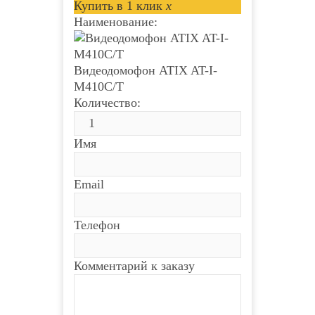
Купить в 1 клик
x
Наименование:
Видеодомофон ATIX AT-I-
М410C/T
Количество:
Имя
Email
Телефон
Комментарий к заказу