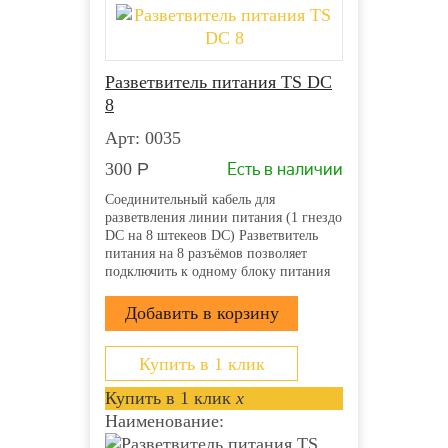
Разветвитель питания TS DC
8
Арт: 0035
Есть в наличии
300
Р
Соединительный кабель для
разветвления линии питания (1 гнездо
DC на 8 штекеов DC) Разветвитель
питания на 8 разъёмов позволяет
подключить к одному блоку питания
несколько камер или микрофонов
Вход: Гнездо питания DC типа «мама»
(внутренний контакт 2.1 мм) Выход: 8
штекеров питания DC...
Купить в 1 клик
Купить в 1 клик
x
Наименование: