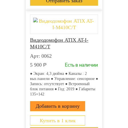
Видеодомофон ATIX AT-I-
М410C/T
Арт: 0062
Есть в наличии
5 900
Р
● Экран: 4,3 дюйма ● Каналы : 2
выз.панели ● Управление: сенсорное ●
Запись: отсутствует ● Встроенный
блок питания ● Год: 2019 ● Габариты
135×142
Купить в 1 клик