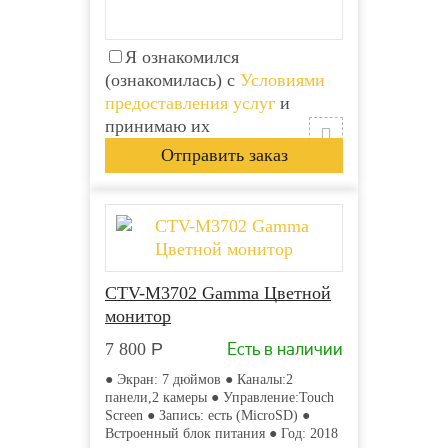
Я ознакомился
(ознакомилась) с
Условиями
предоставления услуг
и
принимаю их
CTV-M3702 Gamma Цветной
монитор
Есть в наличии
7 800
Р
● Экран: 7 дюймов ● Каналы:2
панели,2 камеры ● Управление:Touch
Screen ● Запись: есть (MicroSD) ●
Встроенный блок питания ● Год: 2018