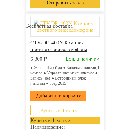
Бесплатная доставка
CTV-DP1400N Комплект
цветного видеодомофона
Есть в наличии
6 300
Р
● Экран: 4 дюйма ● Каналы:2 панели,1
камера ● Управление: механическое ●
Запись: нет ● Встроенный блок
питания ● Год: 2015
Купить в 1 клик
Купить в 1 клик
x
Наименование: