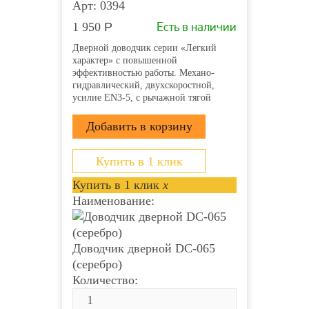
Арт: 0394
Есть в наличии
1 950
Р
Дверной доводчик серии «Легкий
характер» с повышенной
эффективностью работы. Механо-
гидравлический, двухскоростной,
усилие EN3-5, с рычажной тягой
Купить в 1 клик
Купить в 1 клик
x
Наименование:
Доводчик дверной DC-065
(серебро)
Количество: