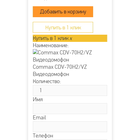
Купить в 1 клик
Купить в 1 клик
x
Наименование:
Commax CDV-70H2/VZ
Видеодомофон
Количество:
Имя
Email
Телефон