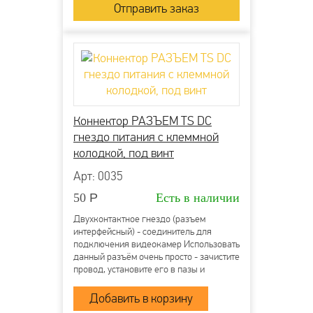
Коннектор РАЗЪЕМ TS DC
гнездо питания с клеммной
колодкой, под винт
Арт: 0035
50
Р
Есть в наличии
Двухконтактное гнездо (разъем
интерфейсный) - соединитель для
подключения видеокамер Использовать
данный разъём очень просто - зачистите
провод, установите его в пазы и
затяните винты. Клеммная колодка
надёжно зафиксирует проводник и
обеспечит прекрасный контакт. Монтаж