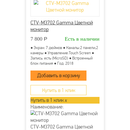
CTV-M3702 Gamma Цветной
монитор
7 800
Р
Есть в наличии
● Экран: 7 дюймов ● Каналы:2 панели,2
камеры ● Управление:Touch Screen ●
Запись: есть (MicroSD) ● Встроенный
блок питания ● Год: 2018
Купить в 1 клик
Купить в 1 клик
x
Наименование:
CTV-M3702 Gamma Цветной