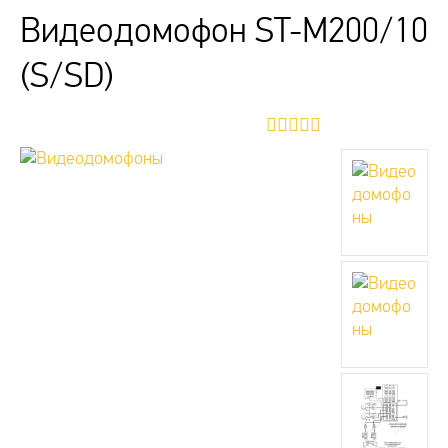
Видеодомофон ST-M200/10
(S/SD)