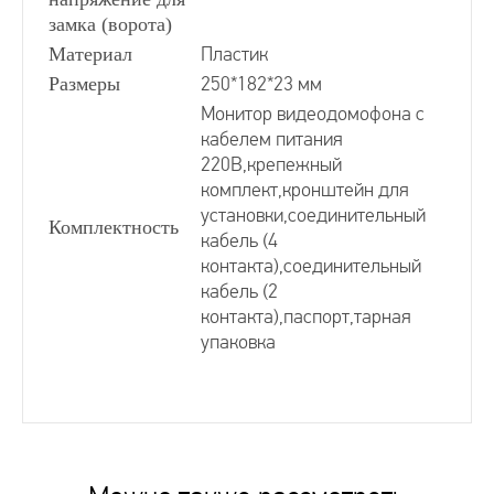
замка (ворота)
Материал
Пластик
Размеры
250*182*23 мм
Монитор видеодомофона с
кабелем питания
220В,крепежный
комплект,кронштейн для
установки,соединительный
Комплектность
кабель (4
контакта),соединительный
кабель (2
контакта),паспорт,тарная
упаковка
Диагональ экрана:
СПОСОБЫ ДОСТАВКИ
10" - 25,4 см
Тип экрана:
TFT LCD