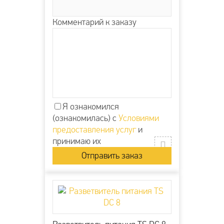
Комментарий к заказу
Я ознакомился
(ознакомилась) с
Условиями
предоставления услуг
и
принимаю их