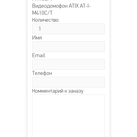
Видеодомофон ATIX AT-I-
М410C/T
Количество:
Имя
Email
Телефон
Комментарий к заказу