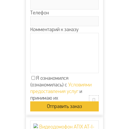
Телефон
Комментарий к заказу
Я ознакомился
(ознакомилась) с
Условиями
предоставления услуг
и
принимаю их