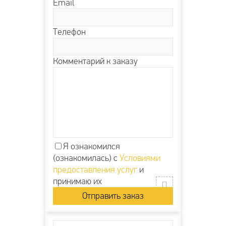
Email
Телефон
Комментарий к заказу
Я ознакомился
(ознакомилась) с
Условиями
предоставления услуг
и
принимаю их