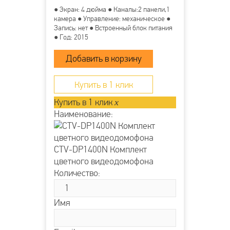
● Экран: 4 дюйма ● Каналы:2 панели,1
камера ● Управление: механическое ●
Запись: нет ● Встроенный блок питания
● Год: 2015
Купить в 1 клик
Купить в 1 клик
x
Наименование:
CTV-DP1400N Комплект
цветного видеодомофона
Количество:
Имя