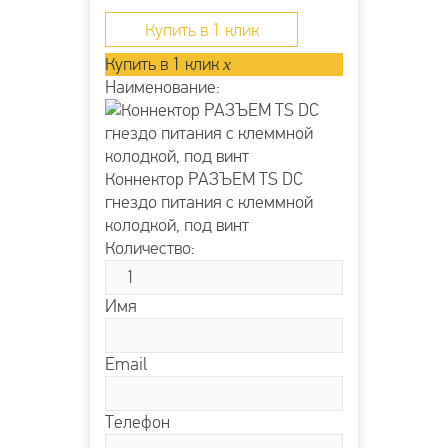
возможно осуществлять с...
Купить в 1 клик
Купить в 1 клик
x
Наименование:
Коннектор РАЗЪЕМ TS DC
гнездо питания с клеммной
колодкой, под винт
Количество:
Имя
Email
Телефон