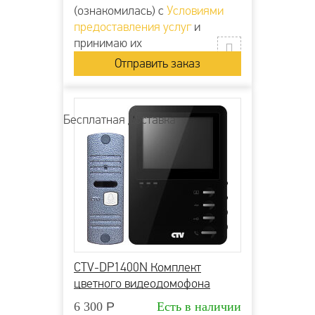
(ознакомилась) с
Условиями
предоставления услуг
и
принимаю их
Бесплатная доставка
CTV-DP1400N Комплект
цветного видеодомофона
6 300
Р
Есть в наличии