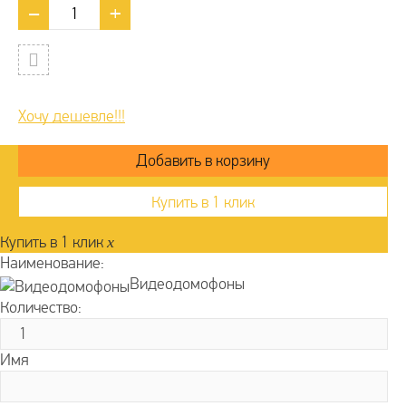
Хочу дешевле!!!
Купить в 1 клик
Купить в 1 клик
x
Наименование:
Видеодомофоны
Количество:
Имя