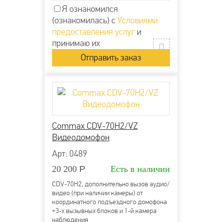
Я ознакомился
(ознакомилась) с
Условиями
предоставления услуг
и
принимаю их
Commax CDV-70H2/VZ
Видеодомофон
Арт: 0489
20 200
Р
Есть в наличии
CDV-70H2, дополнительно вызов аудио/
видео (при наличии камеры) от
координатного подъездного домофона
+3-х вызывных блоков и 1-й камера
наблюдения