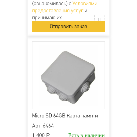
(ознакомилась) с
Условиями
предоставления услуг
и
принимаю их
Micro SD 64GB Карта памяти
Арт: 6464
1 400
Р
Есть в наличии