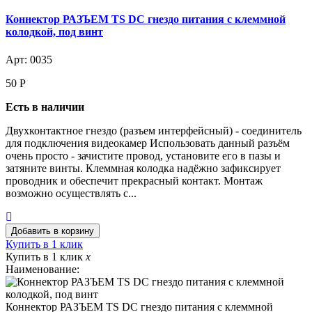
Коннектор РАЗЪЕМ TS DC гнездо питания с клеммной
колодкой, под винт
Арт: 0035
50
Р
Есть в наличии
Двухконтактное гнездо (разъем интерфейсный) - соединитель
для подключения видеокамер Использовать данный разъём
очень просто - зачистите провод, установите его в пазы и
затяните винты. Клеммная колодка надёжно зафиксирует
проводник и обеспечит прекрасный контакт. Монтаж
возможно осуществлять с...
Купить в 1 клик
Купить в 1 клик
x
Наименование:
Коннектор РАЗЪЕМ TS DC гнездо питания с клеммной