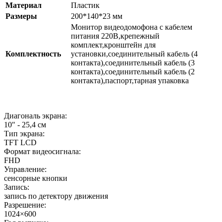
Материал
Пластик
Размеры
200*140*23 мм
Монитор видеодомофона с кабелем
питания 220В,крепежный
комплект,кронштейн для
Комплектность
установки,соединительный кабель (4
контакта),соединительный кабель (3
контакта),соединительный кабель (2
контакта),паспорт,тарная упаковка
Диагональ экрана:
10" - 25,4 см
Тип экрана:
TFT LCD
Формат видеосигнала:
FHD
Управление:
сенсорные кнопки
Запись:
запись по детектору движения
Разрешение:
1024×600