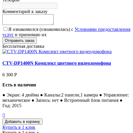
Комментарий к заказу
Я ознакомился (ознакомилась) с
Условиями предоставления
услуг
и принимаю их
Бесплатная доставка
CTV-DP1400N Комплект цветного видеодомофона
6 300
Р
Есть в наличии
● Экран: 4 дюйма ● Каналы:2 панели,1 камера ● Управление:
механическое ● Запись: нет ● Встроенный блок питания ●
Год: 2015
Купить в 1 клик
Купить в 1 клик
x