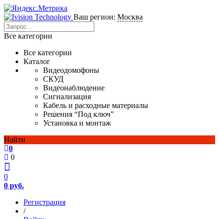
Ваш регион:
Москва
Все категории
Все категории
Каталог
Видеодомофоны
СКУД
Видеонаблюдение
Сигнализация
Кабель и расходные материалы
Решения “Под ключ”
Установка и монтаж
Найти
0
0
0
0 руб.
Регистрация
/