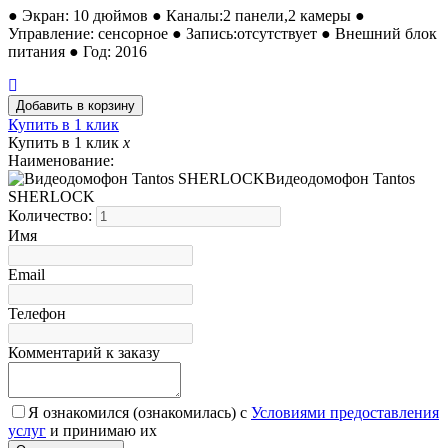
● Экран: 10 дюймов ● Каналы:2 панели,2 камеры ●
Управление: сенсорное ● Запись:отсутствует ● Внешний блок
питания ● Год: 2016
Купить в 1 клик
Купить в 1 клик
x
Наименование:
Видеодомофон Tantos
SHERLOCK
Количество:
Имя
Email
Телефон
Комментарий к заказу
Я ознакомился (ознакомилась) с
Условиями предоставления
услуг
и принимаю их