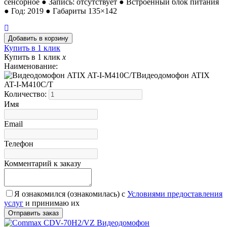
сенсорное ● Запись: отсутствует ● Встроенный блок питания
● Год: 2019 ● Габариты 135×142
Купить в 1 клик
Купить в 1 клик
x
Наименование:
Видеодомофон ATIX
AT-I-М410C/T
Количество:
Имя
Email
Телефон
Комментарий к заказу
Я ознакомился (ознакомилась) с
Условиями предоставления
услуг
и принимаю их