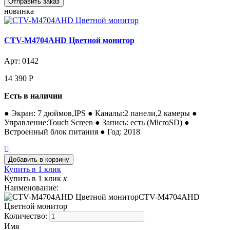
новинка
CTV-M4704AHD Цветной монитор
Арт: 0142
14 390
Р
Есть в наличии
● Экран: 7 дюймов,IPS ● Каналы:2 панели,2 камеры ●
Управление:Touch Screen ● Запись: есть (MicroSD) ●
Встроенный блок питания ● Год: 2018
Купить в 1 клик
Купить в 1 клик
x
Наименование:
CTV-M4704AHD
Цветной монитор
Количество:
Имя