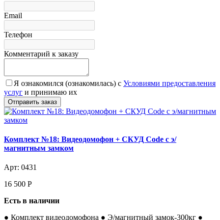
Email
Телефон
Комментарий к заказу
Я ознакомился (ознакомилась) с
Условиями предоставления
услуг
и принимаю их
Комплект №18: Видеодомофон + СКУД Code с э/
магнитным замком
Арт: 0431
16 500
Р
Есть в наличии
● Комплект видеодомофона ● Э/магнитный замок-300кг ●