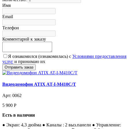
Имя
Email
Телефон
Комментарий к заказу
Я ознакомился (ознакомилась) с
Условиями предоставления
услуг
и принимаю их
Видеодомофон ATIX AT-I-М410C/T
Арт: 0062
5 900
Р
Есть в наличии
● Экран: 4,3 дюйма ● Каналы : 2 выз.панели ● Управление: