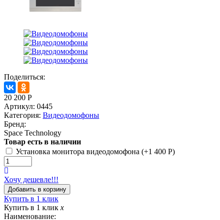
Поделиться:
20 200
Р
Артикул:
0445
Категория:
Видеодомофоны
Бренд:
Space Technology
Товар есть в наличии
Установка монитора видеодомофона (+
1 400
Р
)
Хочу дешевле!!!
Купить в 1 клик
Купить в 1 клик
x
Наименование: