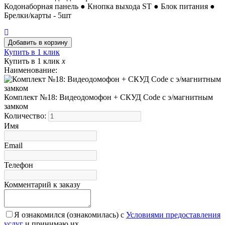
Кодонаборная панель ● Кнопка выхода ST ● Блок питания ●
Брелки/карты - 5шт
Купить в 1 клик
Купить в 1 клик
x
Наименование:
Комплект №18: Видеодомофон + СКУД Code с э/магнитным
замком
Количество:
Имя
Email
Телефон
Комментарий к заказу
Я ознакомился (ознакомилась) с
Условиями предоставления
услуг
и принимаю их