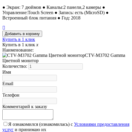
● Экран: 7 дюймов ● Каналы:2 панели,2 камеры ●
Управление:Touch Screen ● Запись: есть (MicroSD) ●
Встроенный блок питания ● Год: 2018
Купить в 1 клик
Купить в 1 клик
x
Наименование:
CTV-M3702 Gamma
Цветной монитор
Количество:
Имя
Email
Телефон
Комментарий к заказу
Я ознакомился (ознакомилась) с
Условиями предоставления
услуг
и принимаю их