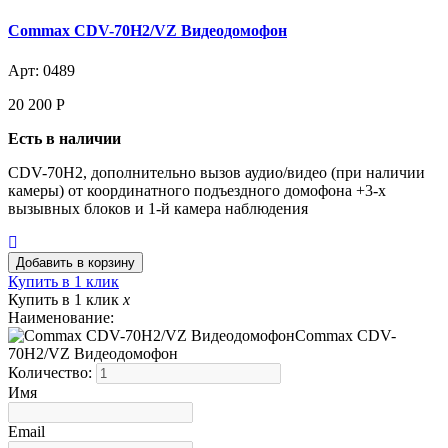
Commax CDV-70H2/VZ Видеодомофон
Арт: 0489
20 200
Р
Есть в наличии
CDV-70H2, дополнительно вызов аудио/видео (при наличии
камеры) от координатного подъездного домофона +3-х
вызывных блоков и 1-й камера наблюдения
Купить в 1 клик
Купить в 1 клик
x
Наименование:
Commax CDV-
70H2/VZ Видеодомофон
Количество:
Имя
Email