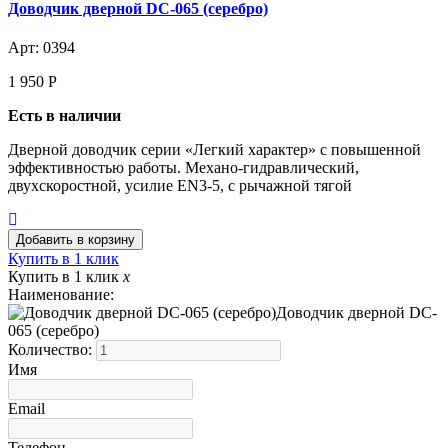
Доводчик дверной DC-065 (серебро)
Арт: 0394
1 950
Р
Есть в наличии
Дверной доводчик серии «Легкий характер» с повышенной
эффективностью работы. Механо-гидравлический,
двухскоростной, усилие EN3-5, с рычажной тягой
Купить в 1 клик
Купить в 1 клик
x
Наименование:
Доводчик дверной DC-
065 (серебро)
Количество:
Имя
Email
Телефон