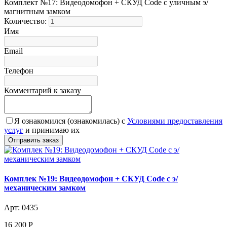
Комплект №17: Видеодомофон + СКУД Code с уличным э/
магнитным замком
Количество:
Имя
Email
Телефон
Комментарий к заказу
Я ознакомился (ознакомилась) с
Условиями предоставления
услуг
и принимаю их
Комплек №19: Видеодомофон + СКУД Code с э/
механическим замком
Арт: 0435
16 200
Р