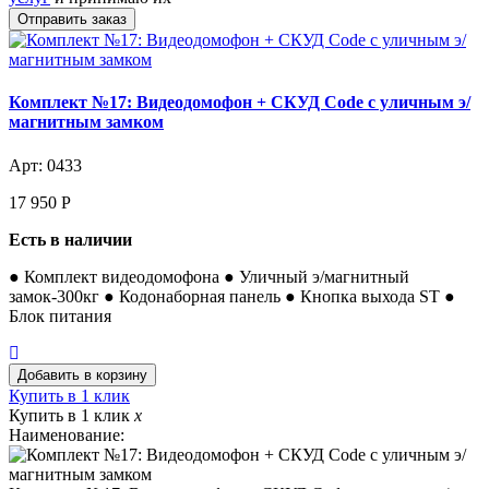
Комплект №17: Видеодомофон + СКУД Code с уличным э/
магнитным замком
Арт: 0433
17 950
Р
Есть в наличии
● Комплект видеодомофона ● Уличный э/магнитный
замок-300кг ● Кодонаборная панель ● Кнопка выхода ST ●
Блок питания
Купить в 1 клик
Купить в 1 клик
x
Наименование: