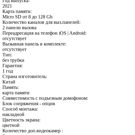
Год выпуска:
2021
Карта памяти:
Micro SD от 8 до 128 Gb
Количество каналов для выз.панелей:
2 панели вызова
Переадресация на телефон iOS | Android:
отсутствует
Вызывная панель в комплекте:
отсутствует
Тип:
без трубки
Гарантия:
1 год
Страна изготовитель:
Китай
Память:
карта памяти
Совместимость с подъезным домофоном:
Блок сопряжения - опция
Способ монтажа:
накладной
Цветность экрана:
цветной
Количество доп.видеокамер :