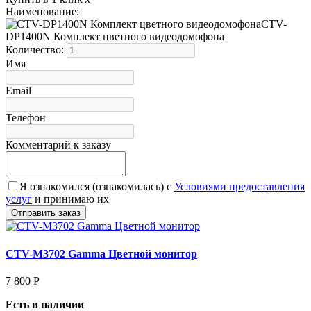
Наименование:
CTV-
DP1400N Комплект цветного видеодомофона
Количество:
Имя
Email
Телефон
Комментарий к заказу
Я ознакомился (ознакомилась) с
Условиями предоставления
услуг
и принимаю их
CTV-M3702 Gamma Цветной монитор
7 800
Р
Есть в наличии