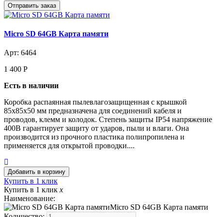
Micro SD 64GB Карта памяти
Арт: 6464
1 400
Р
Есть в наличии
Коробка распаянная пылевлагозащищенная с крышкой
85х85х50 мм предназначена для соединений кабеля и
проводов, клемм и колодок. Степень защиты IP54 напряжение
400В гарантирует защиту от ударов, пыли и влаги. Она
производится из прочного пластика полипропилена и
применяется для открытой проводки....
Купить в 1 клик
Купить в 1 клик
x
Наименование:
Micro SD 64GB Карта памяти
Количество: