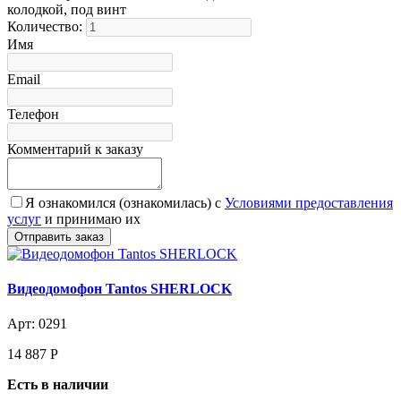
колодкой, под винт
Количество:
Имя
Email
Телефон
Комментарий к заказу
Я ознакомился (ознакомилась) с
Условиями предоставления
услуг
и принимаю их
Видеодомофон Tantos SHERLOCK
Арт: 0291
14 887
Р
Есть в наличии