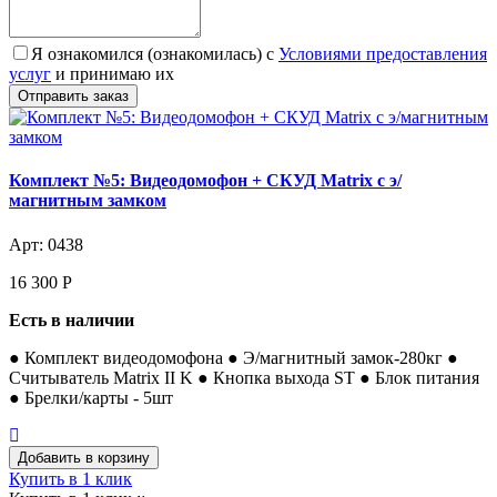
Я ознакомился (ознакомилась) с
Условиями предоставления
услуг
и принимаю их
Комплект №5: Видеодомофон + СКУД Matrix с э/
магнитным замком
Арт: 0438
16 300
Р
Есть в наличии
● Комплект видеодомофона ● Э/магнитный замок-280кг ●
Считыватель Matrix II K ● Кнопка выхода ST ● Блок питания
● Брелки/карты - 5шт
Купить в 1 клик