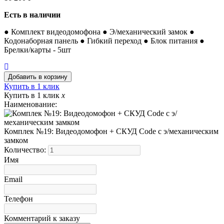
Есть в наличии
● Комплект видеодомофона ● Э/механический замок ●
Кодонаборная панель ● Гибкий переход ● Блок питания ●
Брелки/карты - 5шт
Купить в 1 клик
Купить в 1 клик
x
Наименование:
Комплек №19: Видеодомофон + СКУД Code с э/механическим
замком
Количество:
Имя
Email
Телефон
Комментарий к заказу