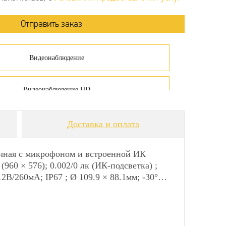
Видеонаблюдение
Видеонаблюдение HD
Камеры видеонаблюдения
Доставка и оплата
чная с микрофоном и встроенной ИК
960 × 576); 0.002/0 лк (ИК-подсветка) ;
В/260мА; IP67 ; Ø 109.9 × 88.1мм; -30°…