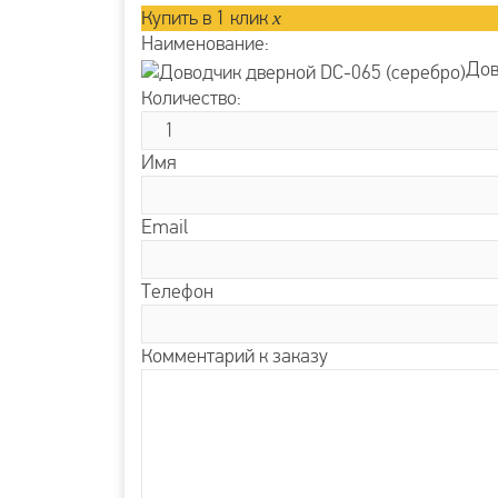
Купить в 1 клик
x
Наименование:
Дов
Количество:
Имя
Email
Телефон
Комментарий к заказу