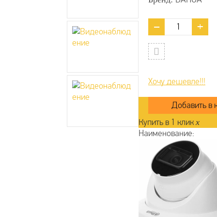
Хочу дешевле!!!
Купить в 1 клик
x
Наименование: