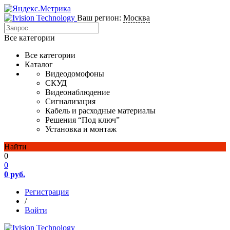
Ваш регион:
Москва
Все категории
Все категории
Каталог
Видеодомофоны
СКУД
Видеонаблюдение
Сигнализация
Кабель и расходные материалы
Решения “Под ключ”
Установка и монтаж
Найти
0
0
0 руб.
Регистрация
/
Войти