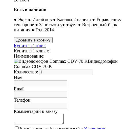
Есть в наличии
● Экран: 7 дюймов ● Каналы:2 панели ● Управление:
сенсорное ● Запись:отсутствует ● Встроенный блок
питания ● Год: 2014
Купить в 1 клик
Купить в 1 клик
x
Наименование:
Видеодомофон
Commax CDV-70 K
Количество:
Имя
Email
Телефон
Комментарий к заказу
Я ознакомился (ознакомилась) с
Условиями