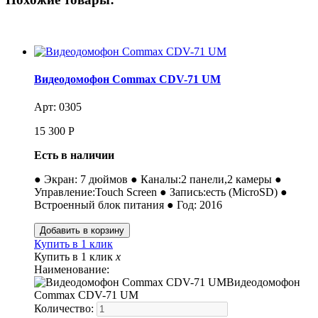
Видеодомофон Commax CDV-71 UM
Арт: 0305
15 300
Р
Есть в наличии
● Экран: 7 дюймов ● Каналы:2 панели,2 камеры ●
Управление:Touch Screen ● Запись:есть (MicroSD) ●
Встроенный блок питания ● Год: 2016
Купить в 1 клик
Купить в 1 клик
x
Наименование:
Видеодомофон
Commax CDV-71 UM
Количество: