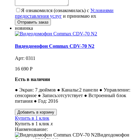
Я ознакомился (ознакомилась) с
Условиями
предоставления услуг
и принимаю их
новинка
Видеодомофон Commax CDV-70 N2
Арт: 0311
16 690
Р
Есть в наличии
● Экран: 7 дюймов ● Каналы:2 панели ● Управление:
сенсорное ● Запись:отсутствует ● Встроенный блок
питания ● Год: 2016
Купить в 1 клик
Купить в 1 клик
x
Наименование:
Видеодомофон