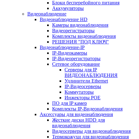
Блоки бесперебойного питания
Аккумуляторы
Видеонаблюдение
Видеонаблюдение HD
Камеры видеонаблюдения
Видеорегистраторы
Комплекты видеонаблюдения
РЕШЕНИЯ "ПОД КЛЮЧ"
Видеонаблюдение-IP
IP-Видеокамеры
IP-Видеорегистраторы
Сетевое оборудование
Серверы для IP
ВИДЕОНАБЛЮДЕНИЯ
Удлинители Ethernet
IP-Видеосерверы
Коммутаторы
Инжекторы POE
ПО для IP камер
Комплекты IP-Видеонаблюдения
Аксессуары для видеонаблюдения
Жесткие диски HDD для
видеонаблюдения
Видеосерверы для видеонаблюдения
Термокожухи для видеонаблюдения