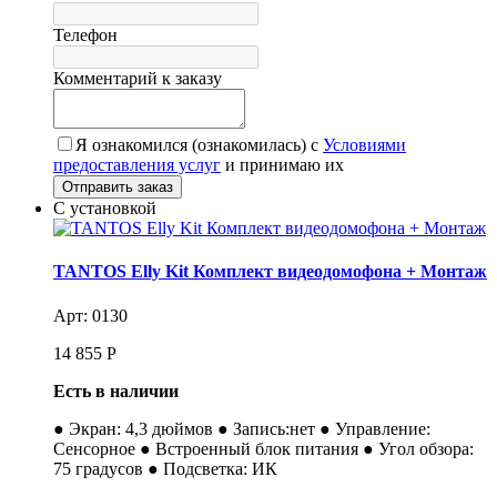
Телефон
Комментарий к заказу
Я ознакомился (ознакомилась) с
Условиями
предоставления услуг
и принимаю их
С установкой
TANTOS Elly Kit Комплект видеодомофона + Монтаж
Арт: 0130
14 855
Р
Есть в наличии
● Экран: 4,3 дюймов ● Запись:нет ● Управление:
Сенсорное ● Встроенный блок питания ● Угол обзора:
75 градусов ● Подсветка: ИК