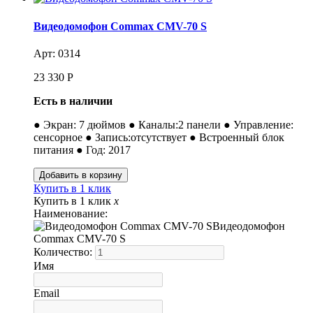
Видеодомофон Commax CMV-70 S
Арт: 0314
23 330
Р
Есть в наличии
● Экран: 7 дюймов ● Каналы:2 панели ● Управление:
сенсорное ● Запись:отсутствует ● Встроенный блок
питания ● Год: 2017
Купить в 1 клик
Купить в 1 клик
x
Наименование:
Видеодомофон
Commax CMV-70 S
Количество:
Имя
Email