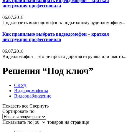
Как правильно выбрать видеодомофон – краткая
инструкция профессионала
06.07.2018
Подключить видеодомофон к подъездному аудиодомофону...
Как правильно выбрать видеодомофон – краткая
инструкция профессионала
06.07.2018
Видеодомофон – это не просто дорогая игрушка или чья-то...
Решения “Под ключ”
СКУД
Видеодомофоны
Видеонаблюдение
Показать все
Свернуть
Сортировать по:
Показывать по
товаров на странице