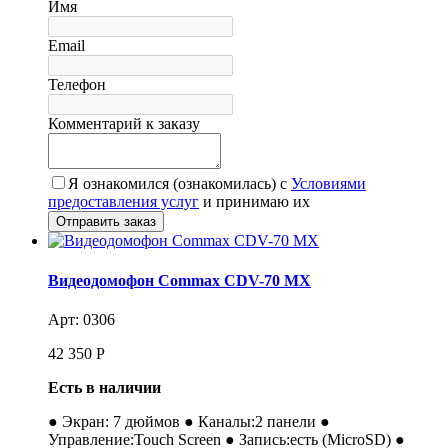
Имя
Email
Телефон
Комментарий к заказу
Я ознакомился (ознакомилась) с
Условиями
предоставления услуг
и принимаю их
Видеодомофон Commax CDV-70 MX
Арт: 0306
42 350
Р
Есть в наличии
● Экран: 7 дюймов ● Каналы:2 панели ●
Управление:Touch Screen ● Запись:есть (MicroSD) ●