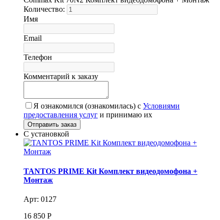
Количество:
Имя
Email
Телефон
Комментарий к заказу
Я ознакомился (ознакомилась) с
Условиями
предоставления услуг
и принимаю их
С установкой
TANTOS PRIME Kit Комплект видеодомофона +
Монтаж
Арт: 0127
16 850
Р