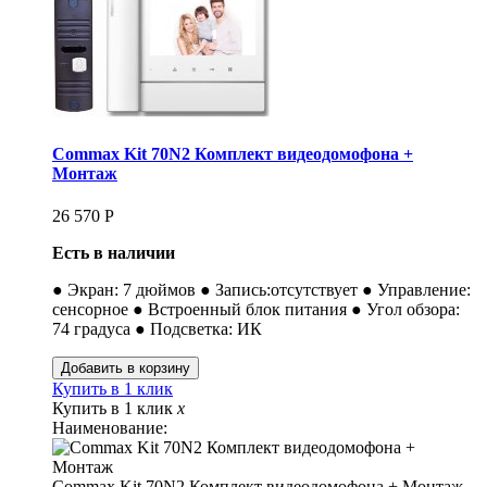
Commax Kit 70N2 Комплект видеодомофона +
Монтаж
26 570
Р
Есть в наличии
● Экран: 7 дюймов ● Запись:отсутствует ● Управление:
сенсорное ● Встроенный блок питания ● Угол обзора:
74 градуса ● Подсветка: ИК
Купить в 1 клик
Купить в 1 клик
x
Наименование:
Commax Kit 70N2 Комплект видеодомофона + Монтаж