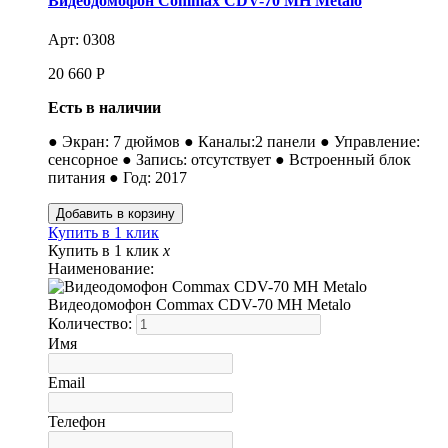
Видеодомофон Commax CDV-70 MH Metalo
Арт: 0308
20 660
Р
Есть в наличии
● Экран: 7 дюймов ● Каналы:2 панели ● Управление:
сенсорное ● Запись: отсутствует ● Встроенный блок
питания ● Год: 2017
Купить в 1 клик
Купить в 1 клик
x
Наименование:
Видеодомофон Commax CDV-70 MH Metalo
Количество:
Имя
Email
Телефон