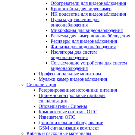
Обогреватели для видеонаблюдения
Кронштейны для видеокамер
ИК подсветка для видеонаблюдения
Пульты управления для
видеонаблюдения
Микрофоны для видеонаблюдения
Разъемы для камер видеонабблюдения
Ресиверы для видеонаблюдения
Фильтры для видеонаблюдения
Изоляторы для систем
видеонаблюдения
Согласующие устройства для систем
видеонаблюдения
Профессиональные мониторы
Муляжи камер видеонаблюдения
Сигнализация
Резервированные источники питания
Приемно-контрольные приборы
сигнализации
Оповещатели / Сирены
Комплексные системы ОПС
Извещатели ОПС
Дополнительное оборудование
GSM сигнализация комплект
Кабель и расходные материалы