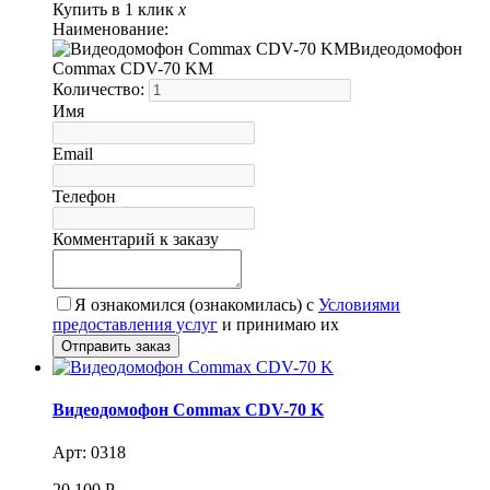
Купить в 1 клик
x
Наименование:
Видеодомофон
Commax CDV-70 KM
Количество:
Имя
Email
Телефон
Комментарий к заказу
Я ознакомился (ознакомилась) с
Условиями
предоставления услуг
и принимаю их
Видеодомофон Commax CDV-70 K
Арт: 0318
20 100
Р