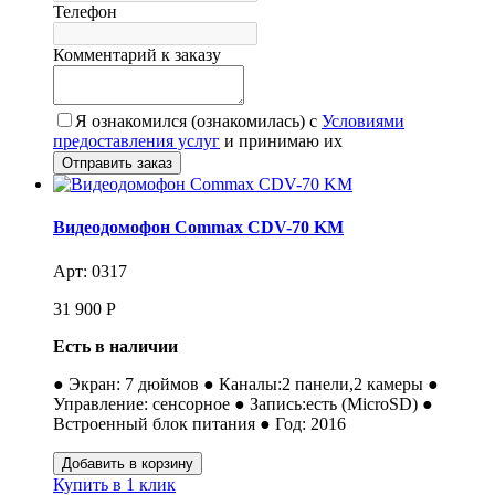
Телефон
Комментарий к заказу
Я ознакомился (ознакомилась) с
Условиями
предоставления услуг
и принимаю их
Видеодомофон Commax CDV-70 KM
Арт: 0317
31 900
Р
Есть в наличии
● Экран: 7 дюймов ● Каналы:2 панели,2 камеры ●
Управление: сенсорное ● Запись:есть (MicroSD) ●
Встроенный блок питания ● Год: 2016
Купить в 1 клик