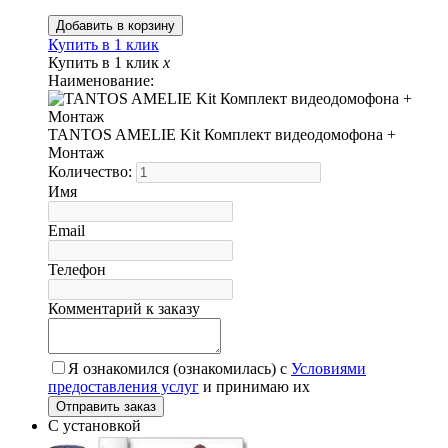
Купить в 1 клик
Купить в 1 клик
x
Наименование:
TANTOS AMELIE Kit Комплект видеодомофона +
Монтаж
Количество:
Имя
Email
Телефон
Комментарий к заказу
Я ознакомился (ознакомилась) с
Условиями
предоставления услуг
и принимаю их
С установкой