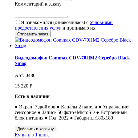
Комментарий к заказу
Я ознакомился (ознакомилась) с
Условиями
предоставления услуг
и принимаю их
Видеодомофон Commax CDV-70HM2 Серебро Black
Smog
Арт: 0486
15 220
Р
Есть в наличии
● Экран: 7 дюймов ● Каналы:2 панели ● Управление:
сенсорное ● Запись:50 фото+MicroSD ● Встроенный
блок питания ● Год: 2022 ● Габариты:180х180
Купить в 1 клик