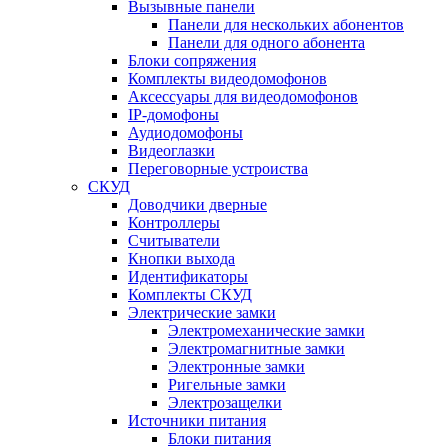
Вызывные панели
Панели для нескольких абонентов
Панели для одного абонента
Блоки сопряжения
Комплекты видеодомофонов
Аксессуары для видеодомофонов
IP-домофоны
Аудиодомофоны
Видеоглазки
Переговорные устроиства
СКУД
Доводчики дверные
Контроллеры
Считыватели
Кнопки выхода
Идентификаторы
Комплекты СКУД
Электрические замки
Электромеханические замки
Электромагнитные замки
Электронные замки
Ригельные замки
Электрозащелки
Источники питания
Блоки питания