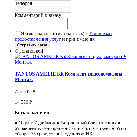
Телефон
Комментарий к заказу
Я ознакомился (ознакомилась) с
Условиями
предоставления услуг
и принимаю их
С установкой
TANTOS AMELIE Kit Комплект видеодомофона +
Монтаж
Арт: 0128
14 550
Р
Есть в наличии
● Экран: 7 дюймов ● Встроенный блок питания ●
Управление: сенсорное ● Запись: отсутствует ● Угол
обзора: 75 градусов ● Подсветка: ИК