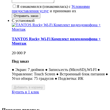
Я ознакомился (ознакомилась) с
Условиями
предоставления услуг
и принимаю их
С установкой
TANTOS Rocky Wi-Fi Комплект видеодомофона +
Монтаж
20 000
Р
Под заказ
● Экран: 7 дюймов ● Запись:есть (MicroSD),WI-FI ●
Управление: Touch Screen ● Встроенный блок питания ●
Угол обзора: 75 градусов ● Подсветка: ИК
Купить в 1 клик
Похожие товары: