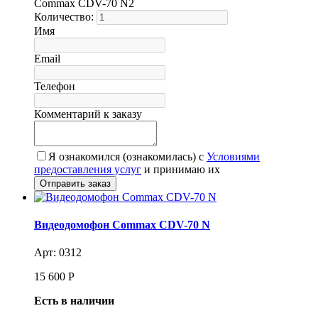
Commax CDV-70 N2
Количество:
Имя
Email
Телефон
Комментарий к заказу
Я ознакомился (ознакомилась) с
Условиями
предоставления услуг
и принимаю их
Видеодомофон Commax CDV-70 N
Арт: 0312
15 600
Р
Есть в наличии