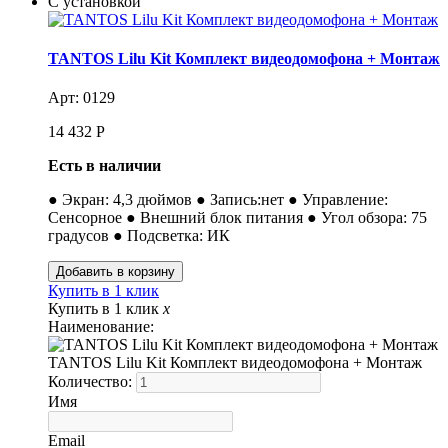
С установкой
TANTOS Lilu Kit Комплект видеодомофона + Монтаж
Арт: 0129
14 432
Р
Есть в наличии
● Экран: 4,3 дюймов ● Запись:нет ● Управление:
Сенсорное ● Внешний блок питания ● Угол обзора: 75
градусов ● Подсветка: ИК
Купить в 1 клик
Купить в 1 клик
x
Наименование:
TANTOS Lilu Kit Комплект видеодомофона + Монтаж
Количество:
Имя
Email