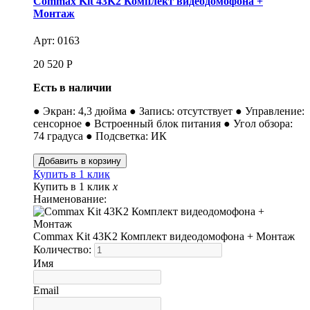
Commax Kit 43K2 Комплект видеодомофона +
Монтаж
Арт: 0163
20 520
Р
Есть в наличии
● Экран: 4,3 дюйма ● Запись: отсутствует ● Управление:
сенсорное ● Встроенный блок питания ● Угол обзора:
74 градуса ● Подсветка: ИК
Купить в 1 клик
Купить в 1 клик
x
Наименование:
Commax Kit 43K2 Комплект видеодомофона + Монтаж
Количество:
Имя
Email