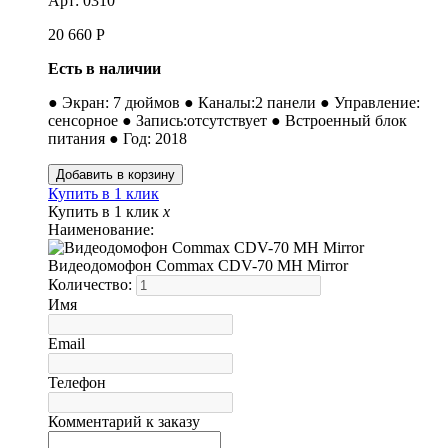
Арт: 0310
20 660
Р
Есть в наличии
● Экран: 7 дюймов ● Каналы:2 панели ● Управление:
сенсорное ● Запись:отсутствует ● Встроенный блок
питания ● Год: 2018
Купить в 1 клик
Купить в 1 клик
x
Наименование:
Видеодомофон Commax CDV-70 MH Mirror
Количество:
Имя
Email
Телефон
Комментарий к заказу